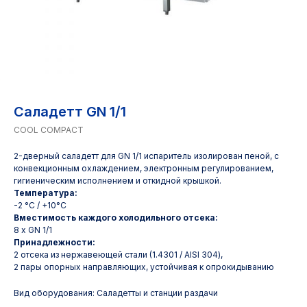
Саладетт GN 1/1
COOL COMPACT
2-дверный саладетт для GN 1/1 испаритель изолирован пеной, с
конвекционным охлаждением, электронным регулированием,
гигиеническим исполнением и откидной крышкой.
Температура:
-2 °C / +10°C
Вместимость каждого холодильного отсека:
8 x GN 1/1
Принадлежности:
2 отсека из нержавеющей стали (1.4301 / AISI 304),
2 пары опорных направляющих, устойчивая к опрокидыванию
Вид оборудования: Саладетты и станции раздачи