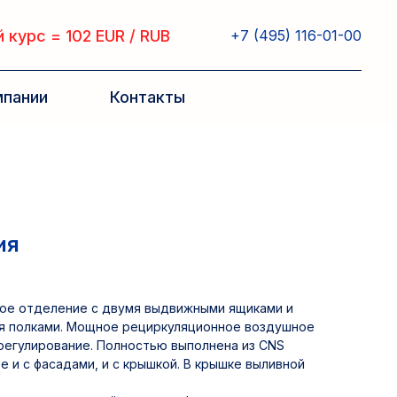
 курс = 102 EUR / RUB
+7 (495) 116-01-00
мпании
Контакты
ия
ное отделение с двумя выдвижными ящиками и
я полками. Мощное рециркуляционное воздушное
регулирование. Полностью выполнена из CNS
амое и с фасадами, и с крышкой. В крышке выливной