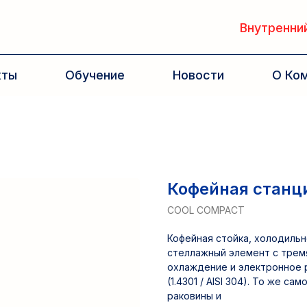
Внутренний
кты
Обучение
Новости
О Ко
Кофейная станц
COOL COMPACT
Кофейная стойка, холодиль
стеллажный элемент с трем
охлаждение и электронное 
(1.4301 / AISI 304). То же с
раковины и