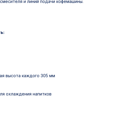
 смесителя и линий подачи кофемашины.
ь:
ая высота каждого 305 мм
для охлаждения напитков