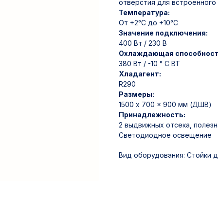
отверстия для встроенного
Температура:
От +2°C до +10°C
Значение подключения:
400 Вт / 230 В
Охлаждающая способност
380 Вт / -10 ° C ВТ
Хладагент:
R290
Размеры:
1500 x 700 x 900 мм (ДШВ)
Принадлежность:
2 выдвижных отсека, полезн
Светодиодное освещение
Вид оборудования: Стойки 