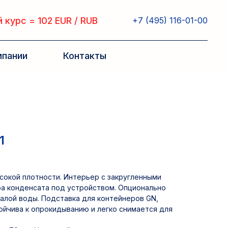
 курс = 102 EUR / RUB
+7 (495) 116-01-00
мпании
Контакты
1
сокой плотности. Интерьер с закругленными
ра конденсата под устройством. Опционально
алой воды. Подставка для контейнеров GN,
ойчива к опрокидыванию и легко снимается для