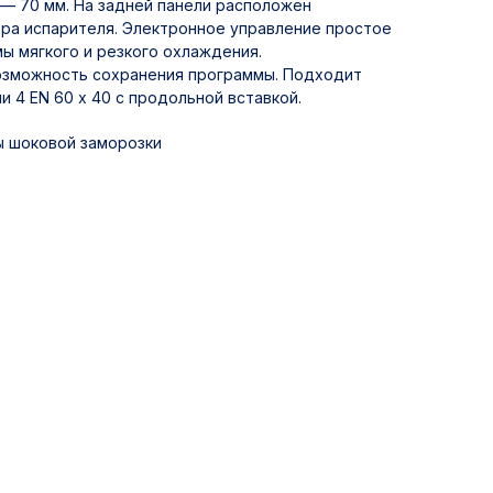
— 70 мм. На задней панели расположен
ора испарителя. Электронное управление простое
мы мягкого и резкого охлаждения.
озможность сохранения программы. Подходит
ли 4 EN 60 х 40 с продольной вставкой.
ы шоковой заморозки