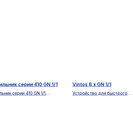
льник серии 410 GN 1/1
Vintos 8 x GN 1/1
ьник серии 410 GN 1/1.
Устройство для быстрого
нная дверь
охлаждения и замораживан
продуктов