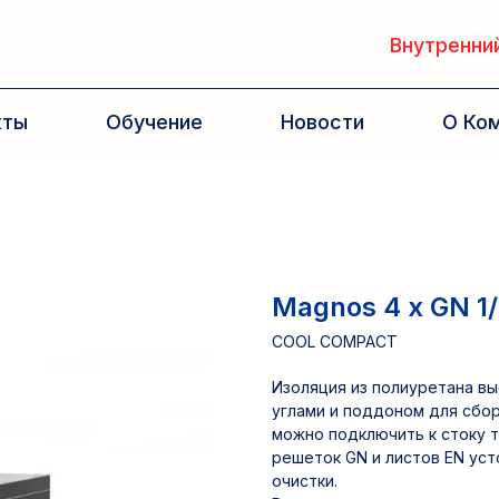
Внутренний
кты
Обучение
Новости
О Ко
Magnos 4 x GN 1/
COOL COMPACT
Изоляция из полиуретана вы
углами и поддоном для сбо
можно подключить к стоку т
решеток GN и листов EN уст
очистки.