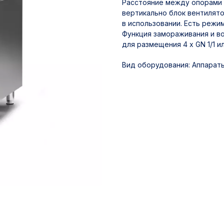
Расстояние между опорами 
вертикально блок вентилят
в использовании. Есть режи
Функция замораживания и в
для размещения 4 х GN 1/1 и
Вид оборудования: Аппарат