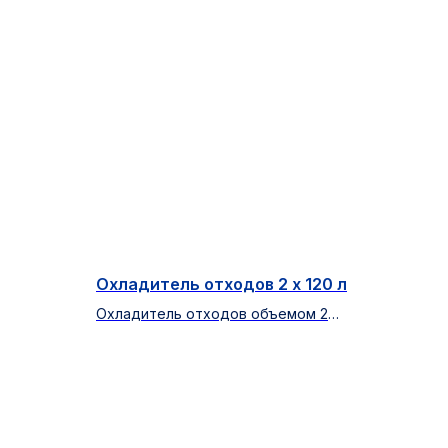
Охладитель отходов 2 х 120 л
Охладитель отходов объемом 2
ия
контейнера по120 литров