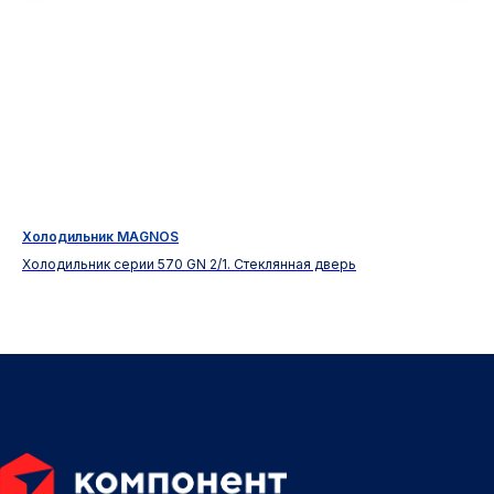
Холодильник MAGNOS
Vin
N
Холодильник серии 570 GN 2/1. Стеклянная дверь
Ус