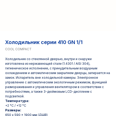
Холодильник серии 410 GN 1/1
COOL COMPACT
Холодильник со стеклянной дверью, внутри и снаружи
изготовлена из нержавеющей стали (1.4301 / AISI 304),
гигиеническое исполнение, с принудительным воздушным
охлаждением и автоматическим закрытием дверцы, запирается на
замок. Испаритель вне холодильной камеры. Электронное
управление с автоматическим экологичным режимом, функцией
размораживания и управления вентилятором в соответствии с
потребностями, а также 3-дюймовым LCD-дисплеем с
подсветкой.
Температура:
+2 °C / +12 °C
Размеры:
650 x 590 x 1900 мм (ДШВ)