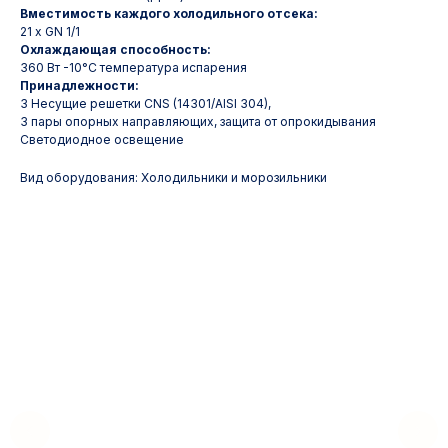
Вместимость каждого холодильного отсека:
21 x GN 1/1
Охлаждающая способность:
360 Вт -10°C температура испарения
Принадлежности:
3 Несущие решетки CNS (14301/AISI 304),
3 пары опорных направляющих, защита от опрокидывания
Светодиодное освещение
Вид оборудования: Холодильники и морозильники