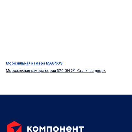
Морозильная камера MAGNOS
Мо
50
Морозильная камера серии 570 GN 2/1. Стальная дверь
Мор