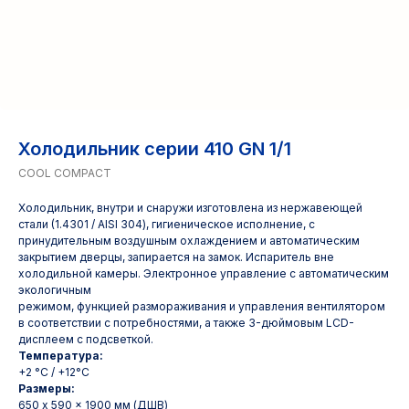
Холодильник серии 410 GN 1/1
COOL COMPACT
Холодильник, внутри и снаружи изготовлена из нержавеющей
стали (1.4301 / AISI 304), гигиеническое исполнение, с
принудительным воздушным охлаждением и автоматическим
закрытием дверцы, запирается на замок. Испаритель вне
холодильной камеры. Электронное управление с автоматическим
экологичным
режимом, функцией размораживания и управления вентилятором
в соответствии с потребностями, а также 3-дюймовым LCD-
дисплеем с подсветкой.
Температура:
+2 °C / +12°C
Размеры:
650 x 590 x 1900 мм (ДШВ)