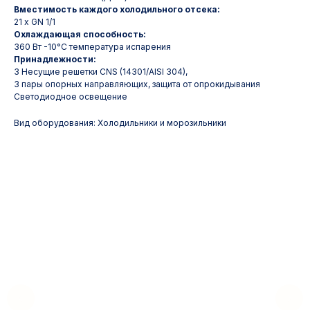
Вместимость каждого холодильного отсека:
21 x GN 1/1
Охлаждающая способность:
360 Вт -10°C температура испарения
Принадлежности:
3 Несущие решетки CNS (14301/AISI 304),
3 пары опорных направляющих, защита от опрокидывания
Светодиодное освещение
Вид оборудования: Холодильники и морозильники