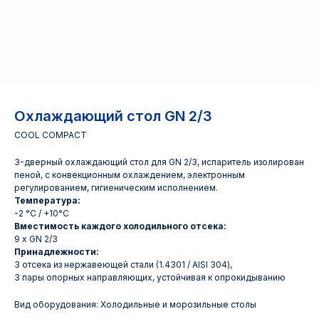
Охлаждающий стол GN 2/3
COOL COMPACT
3-дверный охлаждающий стол для GN 2/3, испаритель изолирован
пеной, с конвекционным охлаждением, электронным
регулированием, гигиеническим исполнением.
Температура:
-2 °C / +10°C
Вместимость каждого холодильного отсека:
9 x GN 2/3
Принадлежности:
3 отсека из нержавеющей стали (1.4301 / AISI 304),
3 пары опорных направляющих, устойчивая к опрокидыванию
Вид оборудования: Холодильные и морозильные столы