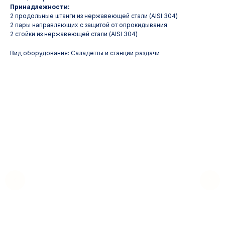
Принадлежности:
2 продольные штанги из нержавеющей стали (AISI 304)
2 пары направляющих с защитой от опрокидывания
2 стойки из нержавеющей стали (AISI 304)
Вид оборудования: Саладетты и станции раздачи