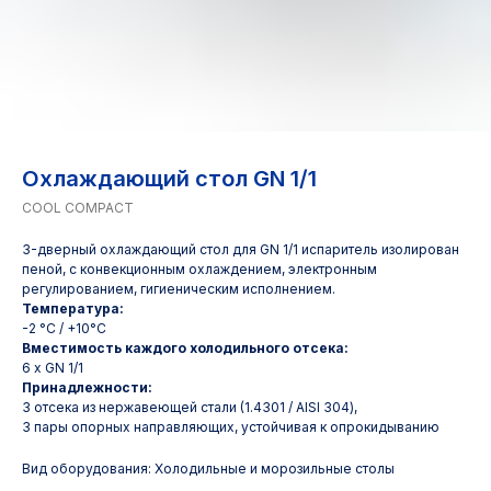
Охлаждающий стол GN 1/1
COOL COMPACT
3-дверный охлаждающий стол для GN 1/1 испаритель изолирован
пеной, с конвекционным охлаждением, электронным
регулированием, гигиеническим исполнением.
Температура:
-2 °C / +10°C
Вместимость каждого холодильного отсека:
6 x GN 1/1
Принадлежности:
3 отсека из нержавеющей стали (1.4301 / AISI 304),
3 пары опорных направляющих, устойчивая к опрокидыванию
Вид оборудования: Холодильные и морозильные столы