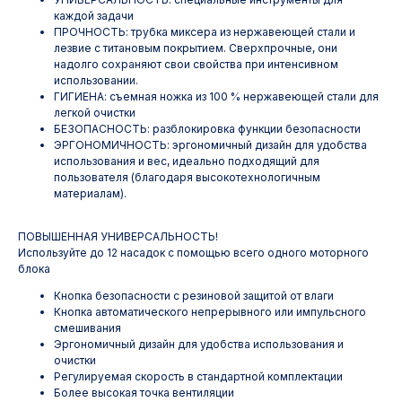
каждой задачи
ПРОЧНОСТЬ: трубка миксера из нержавеющей стали и
лезвие с титановым покрытием. Сверхпрочные, они
надолго сохраняют свои свойства при интенсивном
использовании.
ГИГИЕНА: съемная ножка из 100 % нержавеющей стали для
легкой очистки
БЕЗОПАСНОСТЬ: разблокировка функции безопасности
ЭРГОНОМИЧНОСТЬ: эргономичный дизайн для удобства
использования и вес, идеально подходящий для
пользователя (благодаря высокотехнологичным
материалам).
ПОВЫШЕННАЯ УНИВЕРСАЛЬНОСТЬ!
Используйте до 12 насадок с помощью всего одного моторного
блока
Кнопка безопасности с резиновой защитой от влаги
Кнопка автоматического непрерывного или импульсного
смешивания
Эргономичный дизайн для удобства использования и
очистки
Регулируемая скорость в стандартной комплектации
Более высокая точка вентиляции