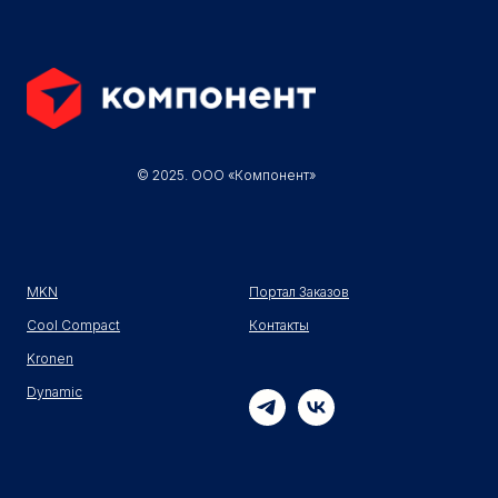
© 2025. ООО «Компонент»
MKN
Портал Заказов
Cool Compact
Контакты
Kronen
Dynamic