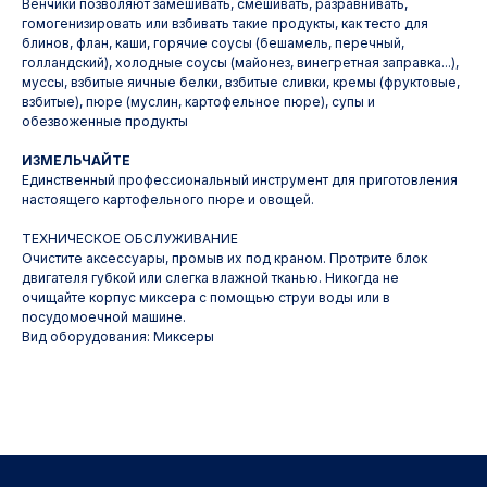
Венчики позволяют замешивать, смешивать, разравнивать,
гомогенизировать или взбивать такие продукты, как тесто для
блинов, флан, каши, горячие соусы (бешамель, перечный,
голландский), холодные соусы (майонез, винегретная заправка...),
муссы, взбитые яичные белки, взбитые сливки, кремы (фруктовые,
взбитые), пюре (муслин, картофельное пюре), супы и
обезвоженные продукты
ИЗМЕЛЬЧАЙТЕ
Единственный профессиональный инструмент для приготовления
настоящего картофельного пюре и овощей.
ТЕХНИЧЕСКОЕ ОБСЛУЖИВАНИЕ
Очистите аксессуары, промыв их под краном. Протрите блок
двигателя губкой или слегка влажной тканью. Никогда не
очищайте корпус миксера с помощью струи воды или в
посудомоечной машине.
Вид оборудования: Миксеры