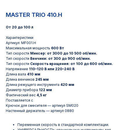
MASTER TRIO 410.H
От 20 до 100 л
Характеристики
Артикул: MF001.H
Максимальная мощность
600 Вт
Тип скорости
Миксер: от 3000 до 10 500 об/мин.
Тип скорости
Венчики: от 300 до 900 об/мин.
Тип скорости
Скорость вращения: от 100 до 600 об/мин.
Напряжение
110–120 В или 220–240 В
Длина вала
410 мм
Длина венчиков
245 мм
Длина режущего инструмента
420 мм
Диаметр прибора
122 мм
Фактический вес
4,5 кг
Поставляется с
Крючок для смесителя — артикул SM020
Настенный держатель — артикул 0880
Переменная скорость в стандартной комплектации.
УНИВЕРСАЛЬНОСТЬ: специальные инструменты для