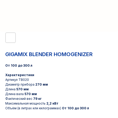
GIGAMIX BLENDER HOMOGENIZER
От 100 до 300 л
Характеристики
Артикул TB020
Диаметр прибора
270 мм
Длина
570 мм
Длина вала
570 мм
Фактический вес
79 кг
Максимальная мощность
2,2 кВт
Объём (в литрах или килограммах)
От 100 до 300 л