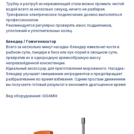
Трубку и раструб из нержавеющей стали можно промыть чистой
водой всего за несколько секунд, ничего не разбирая.
Трёхфазное электрическое подключение должно выполняться
профессионалом.
Рекомендуется регулярно проверять износ подшипников,
уплотнений и уплотнительных колец.
Блендер / Гомогенизатор
Всего за несколько минут насадка-блендер измельчит кости в
рыбном супе, панцири в биск или лук-порей в овощном супе,
превратив их в однородную кремообразную массу
непревзойденной консистенции.
Идеальный аксессуар для приготовления мороженого. Насадка-
блендер улучшает смешивание ингредиентов и предотвращает
разбрызгивание во время взбивания. Одним простым движением
вы получаете готовый результат и экономите драгоценное время.
Вид оборудования: GIGAMIX