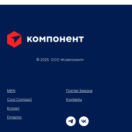
© 2025. ООО «Компонент»
MKN
Портал Заказов
Cool Compact
Контакты
Kronen
Dynamic