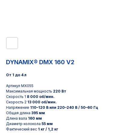
DYNAMIX® DMX 160 V2
От 1 до 4 л
Артикул MX055
Максимальная мощность
220 Вт
Скорость 1
8 000 об/мин.
Скорость 2
13 000 об/мин.
Напряжение
110–120 В или 220–240 В / 50–60 Гц
Общая длина
395 мм
Длина вала
160 мм
Диаметр колокола
55 мм
Фактический вес
1 кг / 1,2 кг