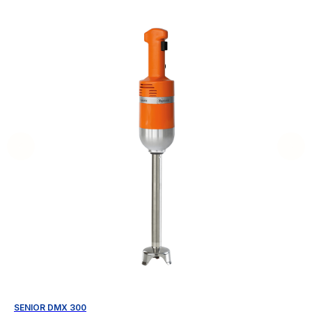
SENIOR DMX 300
GI